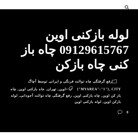
لوله بازکنی اوین
09129615767 چاه باز
کنی چاه بازکن
رفع گرفتگی چاه توالت فرنگی و ایرانی توسط آچاگ
CITY=اوین
,
{"MYAREA":"1"}
,
تهران
,
جاه بازکنی اوین
,
چاه
باز کن اوین
,
چاه بازکنی اوین
,
رفع گرفتگی چاه توالت آجودانی
,
لوله
بازکن اوین
,
لوله بازکنی اوین
0