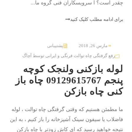
چقدر است؟ ا سرویسکاران فنی گروه ما...
برای ادامه مطلب کلیک کنید
مارس 26, 2018
پشتیبانی
رفع گرفتگی چاه توالت فرنگی و ایرانی توسط آچاگ
لوله بازکنی ولنجک کوچه
پنجم 09129615767 چاه باز
کنی چاه بازکن
ما مطمئن هستیم که وقتی گرفتگی چاه توالت ، لوله
فاضلاب یا سیفون سینک آشپزخانه را باز کنیم ، به این
نتیجه خواهید رسید که ای کاش زودتر با چاه بازکن