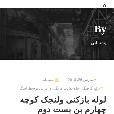
By
پشتیبانی
مارس 26, 2018
پشتیبانی
رفع گرفتگی چاه توالت فرنگی و ایرانی توسط آچاگ
لوله بازکنی ولنجک کوچه
چهارم بن بست دوم