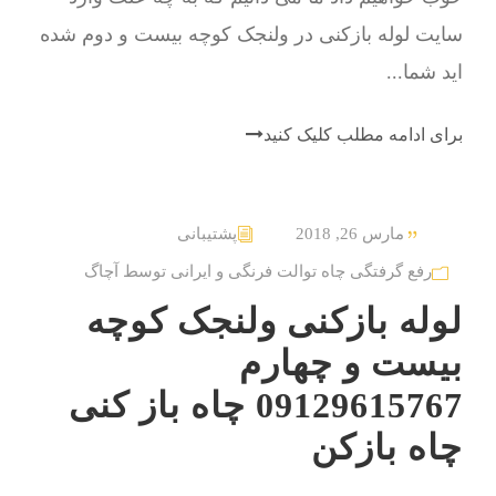
سایت لوله بازکنی در ولنجک کوچه بیست و دوم شده
اید شما...
برای ادامه مطلب کلیک کنید
مارس 26, 2018
پشتیبانی
رفع گرفتگی چاه توالت فرنگی و ایرانی توسط آچاگ
لوله بازکنی ولنجک کوچه
بیست و چهارم
09129615767 چاه باز کنی
چاه بازکن