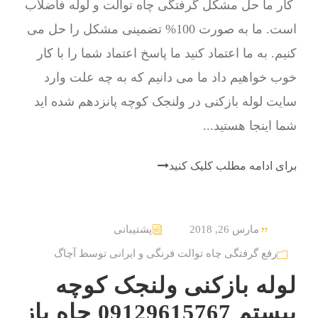
کار ما حل مشکل گرفتگی چاه توالت و لوله فاضلاب
است. ما به صورت 100% تضمینی مشکل را حل می
کنیم. به ما اعتماد کنید ما پاسخ اعتماد شما را با کار
خوب خواهیم داد ما می دانیم که به چه علت وارد
سایت لوله بازکنی در ولنجک کوچه پانزدهم شده اید
شما اینجا هستید...
برای ادامه مطلب کلیک کنید
مارس 26, 2018
پشتیبانی
رفع گرفتگی چاه توالت فرنگی و ایرانی توسط آچاگ
لوله بازکنی ولنجک کوچه
بیستم 09129615767 چاه باز