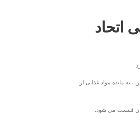
 اتحاد
د.
، ته مانده مواد غذایی از
مان قسمت می شود.