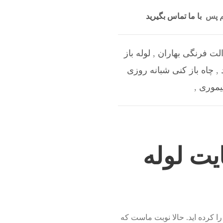
یم پس
با ما تماس بگیرید
والت فرنگی بهاران
,
لوله باز
,
چاه باز کنی شبانه روزی
تیموری
,
یت لوله
ا کرده اید. حالا نوبت ماست که