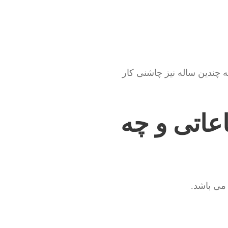
ه چندین ساله نیز چاشنی کار
عاتی و چه
ی باشد.