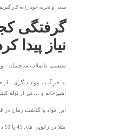
سعی و تجربه خود را به کار گیریم
گرفتگی کجا
نیاز پیدا کر
سیستم فاضلاب ساختمان ، وظی
به جز آب ، مواد دیگری ، از 
آشپزخانه و … نیز از لوله ک
این مواد با گذشت زمان در
مثلا در زانویی های 45 یا 90 درجه آشپزخانه یا ماشین لباسشویی