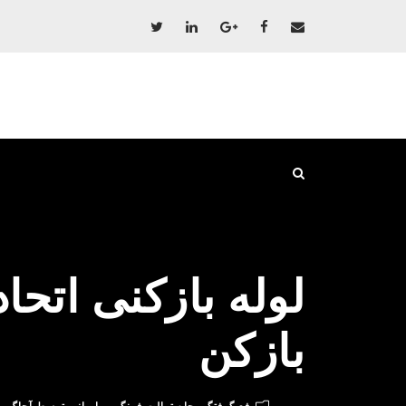
بازکن