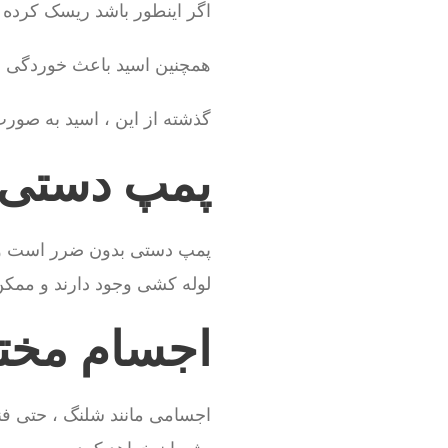
اگر اینطور باشد ریسک کرده 
همچنین اسید باعث خوردگی س
گذشته از این ، اسید به صور
پمپ دستی لو
پمپ دستی بدون ضرر است ولی
لوله کشی وجود دارند و ممکن
اجسام مختلف
اجسامی مانند شلنگ ، حتی فن