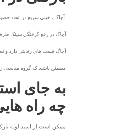
آچاگ ، خیلی سریع در اتحاد حضور 
آچاگ در رفع گرفتگی سینک ظرفشو
آچاگ قیمت های رقابتی دارد و تض
مطمئن باشید که گروه مناسبی را ا
به جای استف
چه راه های
ممکن است از اسید لوله بازکن