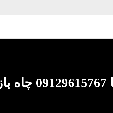
لوله بازکنی آریانا 7