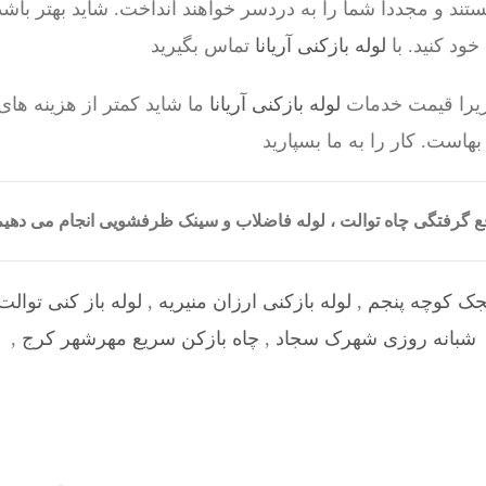
ستند و مجددا شما را به دردسر خواهند انداخت. شاید بهتر باشد 
د کنید. با
لوله بازکنی آریانا
تماس بگیرید
 زیرا قیمت خدمات
لوله بازکنی آریانا
ما شاید کمتر از هزینه های
است. کار را به ما بسپارید
رفع گرفتگی چاه توالت ، لوله فاضلاب و سینک ظرفشویی انجام می ده
نجک کوچه پنجم
,
لوله بازکنی ارزان منیریه
,
لوله باز کنی توالت
شبانه روزی شهرک سجاد
,
چاه بازکن سریع مهرشهر کرج
,