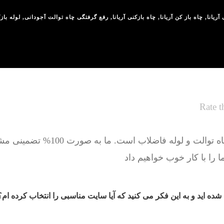
آریانا
,
چاه باز کن آریانا
,
چاه بازکنی آریانا
,
رفع گرفتگی چاه توالت آجودانی
,
لوله بازک
Rate t
کار ما حل مشکل گرفتگی چاه توالت و ل
ا را با کار خوب خواهیم داد
 شده اید و به این فکر می کنید که آیا سایت مناسبی را انتخاب کرده ام؟