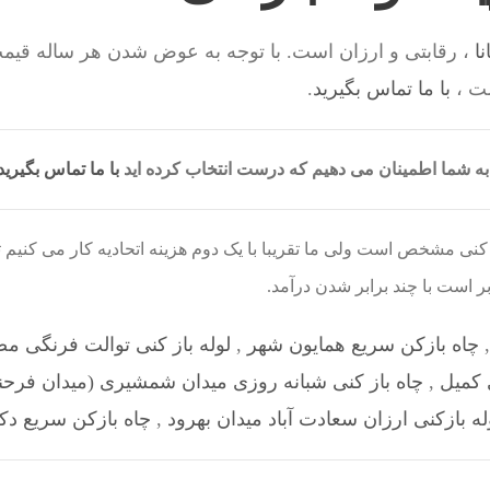
نا
، رقابتی و ارزان است. با توجه به عوض شدن هر ساله قیمت
ت ،
با ما تماس بگیرید
.
ه شما اطمینان می دهیم که درست انتخاب کرده اید
با ما تماس بگیرید
ز کنی مشخص است ولی ما تقریبا با یک دوم هزینه اتحادیه کار می کنی
ر است با چند برابر شدن درآمد.
چاه بازکن سریع همایون شهر
,
لوله باز کنی توالت فرنگی م
 کمیل
,
چاه باز کنی شبانه روزی میدان شمشیری (میدان فرحنا
له بازکنی ارزان سعادت آباد میدان بهرود
,
چاه بازکن سریع دک