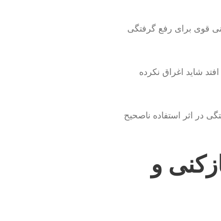
کنی قوی برای رفع گرفتگی
فتد شاید اغراق نکرده
 توسط خود شهروندان باز می شوند و طبیعی است که روزانه 150 سوختگی در اثر استفاده ناصحیح
ازکنی و