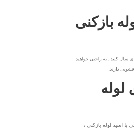
وله بازکنی
 را ضرب در روزهای سال کنید . به راحتی خواهید
شویی دارند.
 لوله
ا اسید لوله بازکنی ،