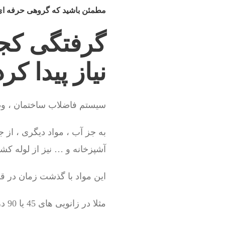
مطمئن باشید که گروهی حرفه ای و
گرفتگی کجا
نیاز پیدا کر
سیستم فاضلاب ساختمان ، وظی
به جز آب ، مواد دیگری ، از 
آشپزخانه و … نیز از لوله ک
این مواد با گذشت زمان در
مثلا در زانویی های 45 یا 90 درجه آشپزخانه یا ماشین لباسشویی