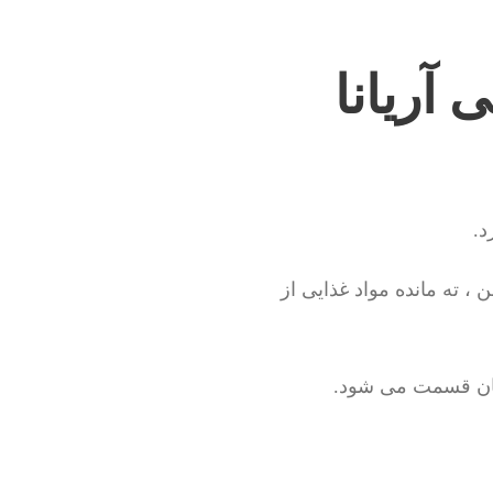
آریانا
د.
، ته مانده مواد غذایی از
مان قسمت می شود.