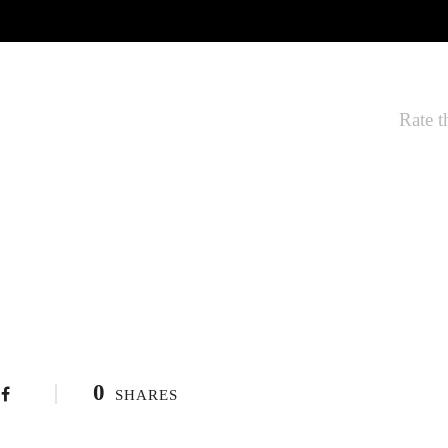
Rate t
0
SHARES