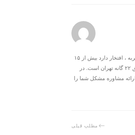
گروه فنی تعمیرات تاسیسات ما با به‌ کارگیری تکنسین های حرفه ای و سرویس کاران با تجربه ، افتخار دارد بیش از ۱۵
سال در کنار شما همشهریان تهرانی باشد و هم اکنون نیز آماده خدمت رسانی به تمام مناطق ۲۲ گانه تهران است. در
ارائه مشاوره مشکل شما را
مطلب قبلی