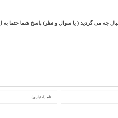
نبال چه می گردید ( یا سوال و نظر) پاسخ شما حتما به ا