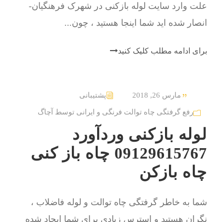
علت وارد سایت لوله بازکنی در شهرک فرهنگیان-
انصار شده اید شما اینجا هستید ، چون...
برای ادامه مطلب کلیک کنید
مارس 26, 2018
پشتیبانی
رفع گرفتگی چاه توالت فرنگی و ایرانی توسط آچاگ
لوله بازکنی وردآورد
09129615767 چاه باز کنی
چاه بازکن
شما به خاطر گرفتگی چاه توالت و لوله فاضلاب ،
نگران هستید و استرس زیادی برای شما ایجاد شده