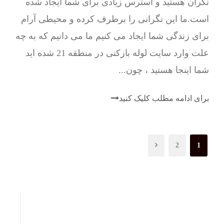
نگران هستید و استرس زیادی برای شما ایجاد شده
است.ما این نگرانی را برطرف کرده و محیطی آرام
برای زندگی شما ایجاد می کنیم ما می دانیم که به چه
علت وارد سایت لوله بازکنی در منطقه 21 شده اید
شما اینجا هستید ، چون...
برای ادامه مطلب کلیک کنید
2
1