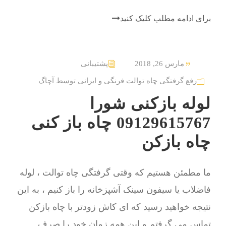
برای ادامه مطلب کلیک کنید
مارس 26, 2018
پشتیبانی
رفع گرفتگی چاه توالت فرنگی و ایرانی توسط آچاگ
لوله بازکنی شورا
09129615767 چاه باز کنی
چاه بازکن
ما مطمئن هستیم که وقتی گرفتگی چاه توالت ، لوله
فاضلاب یا سیفون سینک آشپزخانه را باز کنیم ، به این
نتیجه خواهید رسید که ای کاش زودتر با چاه بازکن
تماس می گرفتم و این همه زمان خود را صرف