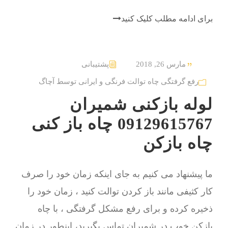
برای ادامه مطلب کلیک کنید
مارس 26, 2018
پشتیبانی
رفع گرفتگی چاه توالت فرنگی و ایرانی توسط آچاگ
لوله بازکنی شمیران
09129615767 چاه باز کنی
چاه بازکن
ما پیشنهاد می کنیم به جای اینکه زمان خود را صرف
کار کثیفی مانند باز کردن توالت کنید ، زمان خود را
ذخیره کرده و برای رفع مشکل گرفتگی ، با چاه
بازکن خوب در شمیران تماس بگیرید، اینطور در زمان