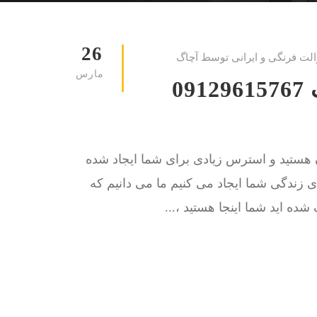
26
الت فرنگی و ایرانی توسط آچاگ
مارس
لوله بازکنی ولنجک کوچه بابک 09129615767
ن هستید و استرس زیادی برای شما ایجاد شده
 زندگی شما ایجاد می کنیم ما می دانیم که
ده اید شما اینجا هستید ،...