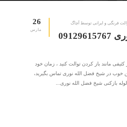
26
الت فرنگی و ایرانی توسط آچاگ
مارس
لوله بازکنی شیخ فضل الله نوری 09129615767
کثیفی مانند باز کردن توالت کنید ، زمان خود
کن خوب در شیخ فضل الله نوری تماس بگیرید،
وله بازکنی شیخ فضل الله نوری...