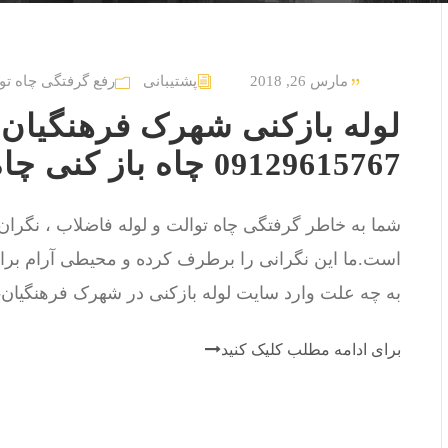
مارس 26, 2018
پشتیبانی
رفع گرفتگی چاه تو
لوله بازکنی شهرک فرهنگیان-
09129615767 چاه باز کنی چاه بازکن
شما به خاطر گرفتگی چاه توالت و لوله فاضلاب ، نگرا
است.ما این نگرانی را برطرف کرده و محیطی آرام برای
به چه علت وارد سایت لوله بازکنی در شهرک فرهنگیان-ان
برای ادامه مطلب کلیک کنید