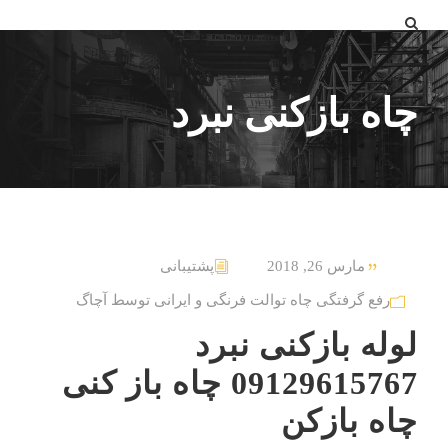
چاه بازکنی نبرد
مارس 26, 2018
پشتیبانی
رفع گرفتگی چاه توالت فرنگی و ایرانی توسط آچاگ
لوله بازکنی نبرد
09129615767 چاه باز کنی
چاه بازکن