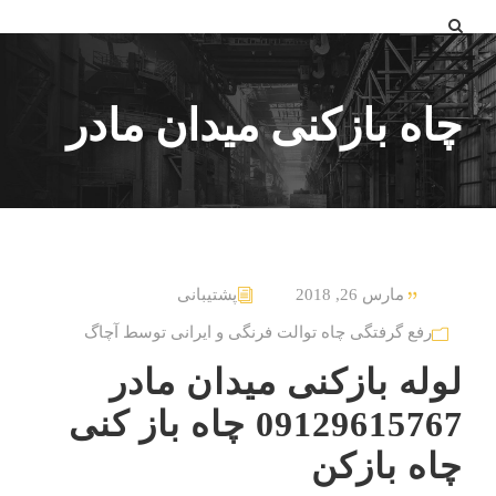
چاه بازکنی میدان مادر
مارس 26, 2018
پشتیبانی
رفع گرفتگی چاه توالت فرنگی و ایرانی توسط آچاگ
لوله بازکنی میدان مادر
09129615767 چاه باز کنی
چاه بازکن