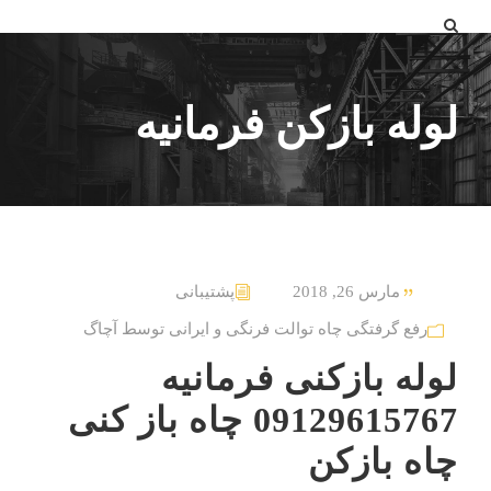
لوله بازکن فرمانیه
مارس 26, 2018
پشتیبانی
رفع گرفتگی چاه توالت فرنگی و ایرانی توسط آچاگ
لوله بازکنی فرمانیه
09129615767 چاه باز کنی
چاه بازکن