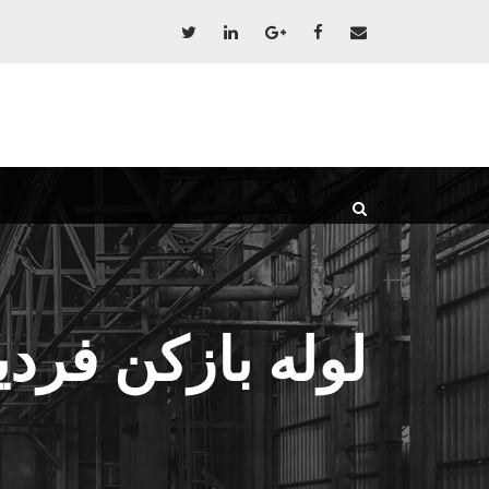
لوله بازکن فر