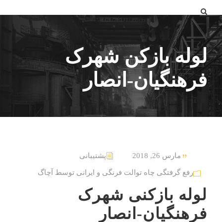
لوله بازکن شهرک
فرهنگیان-انصار
مارس 26, 2018
پشتیبانی
رفع گرفتگی چاه توالت فرنگی و ایرانی توسط آچاگ
لوله بازکنی شهرک
فرهنگیان-انصار