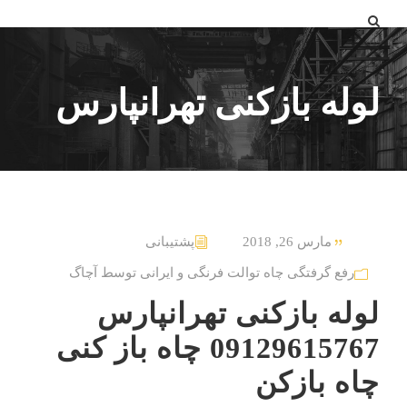
لوله بازکنی تهرانپارس
مارس 26, 2018
پشتیبانی
رفع گرفتگی چاه توالت فرنگی و ایرانی توسط آچاگ
لوله بازکنی تهرانپارس
09129615767 چاه باز کنی
چاه بازکن