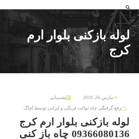
لوله بازکنی بلوار ارم
کرج
مارس 26, 2018
پشتیبانی
رفع گرفتگی چاه توالت فرنگی و ایرانی توسط آچاگ
لوله بازکنی بلوار ارم کرج
09366080136 چاه باز کنی