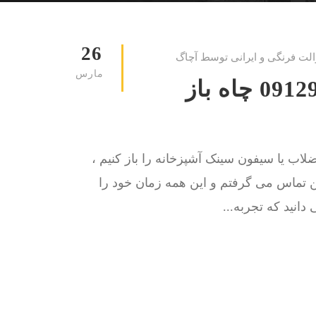
26
الت فرنگی و ایرانی توسط آچاگ
مارس
لوله بازکنی منطقه 9 09129615767 چاه باز
اب یا سیفون سینک آشپزخانه را باز کنیم ،
کن تماس می گرفتم و این همه زمان خود را
انید که تجربه...