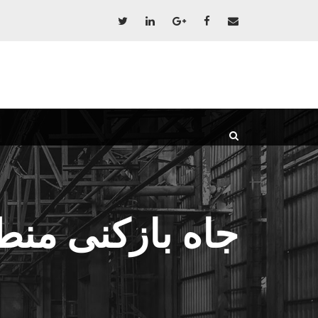
جاه بازکنی منطق