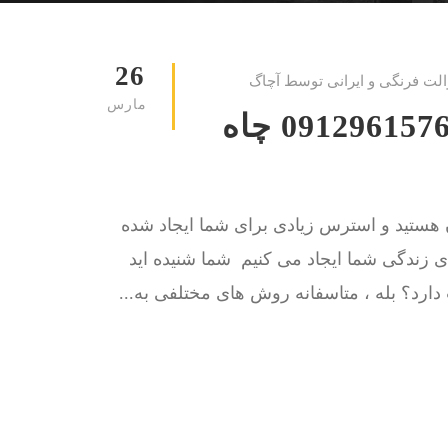
26
الت فرنگی و ایرانی توسط آچاگ
مارس
لوله بازکنی مقدس اردبیلی 09129615767 چاه
ن هستید و استرس زیادی برای شما ایجاد شده
 زندگی شما ایجاد می کنیم شما شنیده اید
دارد؟ بله ، متاسفانه روش های مختلفی به...