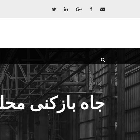
جاه بازکنی مح