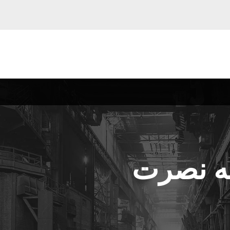
له نصرت