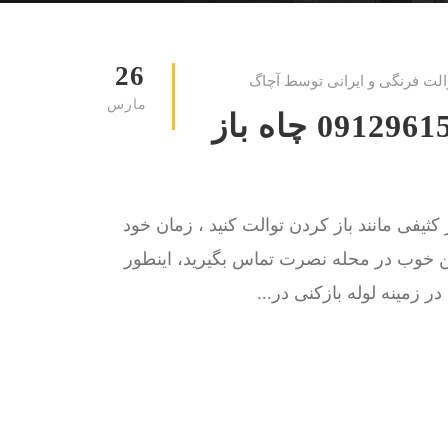
26
الت فرنگی و ایرانی توسط آچاگ
مارس
لوله بازکنی محله نصرت 09129615767 چاه باز
کثیفی مانند باز کردن توالت کنید ، زمان خود
کن خوب در محله نصرت تماس بگیرید، اینطور
ر زمینه لوله بازکنی در...