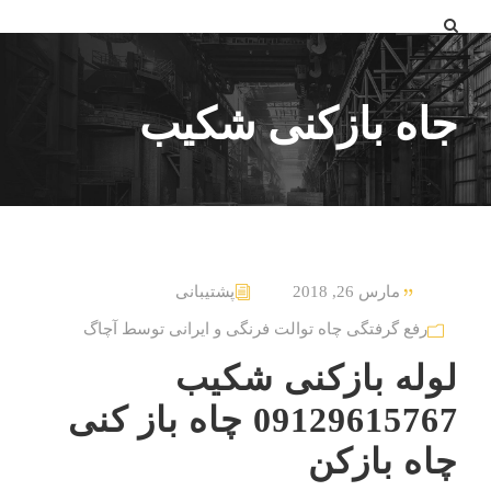
جاه بازکنی شکیب
مارس 26, 2018
پشتیبانی
رفع گرفتگی چاه توالت فرنگی و ایرانی توسط آچاگ
لوله بازکنی شکیب
09129615767 چاه باز کنی
چاه بازکن