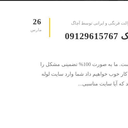
26
الت فرنگی و ایرانی توسط آچاگ
مارس
لوله بازکنی خواجه نظام الملک 09129615767
کار ما حل مشکل گرفتگی چاه توالت و لوله فاضلاب است. ما به صورت 100% تضمینی مشکل را
ا کار خوب خواهیم داد شما وارد سایت لوله
 که آیا سایت مناسبی...