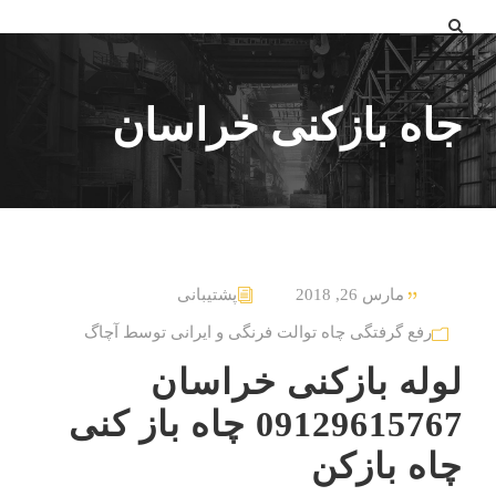
جاه بازکنی خراسان
مارس 26, 2018
پشتیبانی
رفع گرفتگی چاه توالت فرنگی و ایرانی توسط آچاگ
لوله بازکنی خراسان
09129615767 چاه باز کنی
چاه بازکن