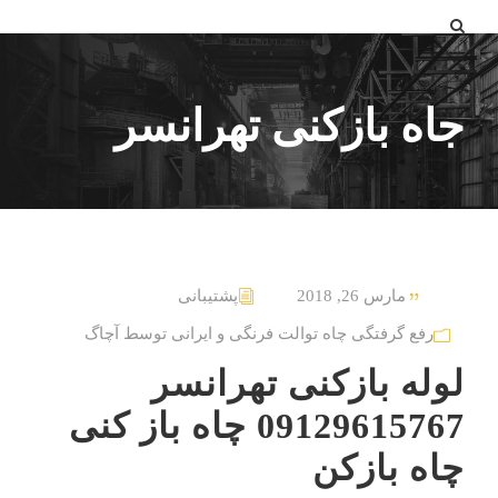
جاه بازکنی تهرانسر
مارس 26, 2018
پشتیبانی
رفع گرفتگی چاه توالت فرنگی و ایرانی توسط آچاگ
لوله بازکنی تهرانسر
09129615767 چاه باز کنی
چاه بازکن