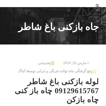
جاه بازکنی باغ شاطر
مارس 26, 2018
پشتیبانی
رفع گرفتگی چاه توالت فرنگی و ایرانی توسط آچاگ
لوله بازکنی باغ شاطر
09129615767 چاه باز کنی
چاه بازکن