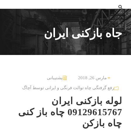
جاه بازکنی ایران
مارس 26, 2018
پشتیبانی
رفع گرفتگی چاه توالت فرنگی و ایرانی توسط آچاگ
لوله بازکنی ایران
09129615767 چاه باز کنی
چاه بازکن