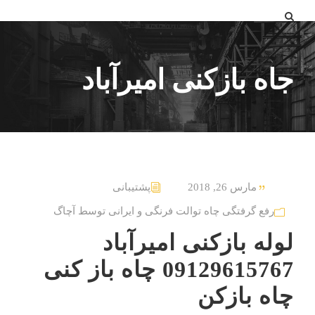
جاه بازکنی امیرآباد
مارس 26, 2018
پشتیبانی
رفع گرفتگی چاه توالت فرنگی و ایرانی توسط آچاگ
لوله بازکنی امیرآباد
09129615767 چاه باز کنی
چاه بازکن