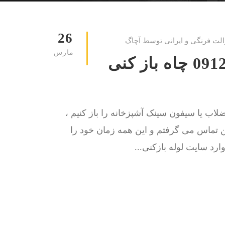
26
الت فرنگی و ایرانی توسط آچاگ
مارس
لوله بازکنی اقدسیه 09129615767 چاه باز کنی
اب یا سیفون سینک آشپزخانه را باز کنیم ،
کن تماس می گرفتم و این همه زمان خود را
رد سایت لوله بازکنی...