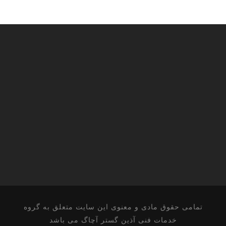
تمامی حقوق مادی و معنوی این سایت متعلق به گروه
خدمات فنی آذین گستر آچاگ می باشد