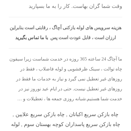
وقت شما گران بهاست. کار را به ما بسپارید
هزینه سرویس های لوله بازکنی آچاگ ، رقابتی است بنابراین
ارزان است ، قابل عودت است پس
با ما تماس بگیرید
ما آچاگ 24 ساعته 365 روزه در خدمت شماست زیرا سیفون
چاه توالت ، سینک ظرفشویی و لوله فاضلاب ، فقط در
روزهای غیر تعطیل نمی گیرد و نیاز به خدمات ما فقط در
روزهای غیر تعطیل نیست. حتی در ایام عید نوروز نیز در
خدمت شما هستیم.شبانه روزی جمعه ها ، تعطیلات و …
چاه بازکن سریع اکباتان
,
چاه بازکن سریع علایین
,
چاه بازکن سریع پاسداران کوچه بهستان سوم
,
لوله