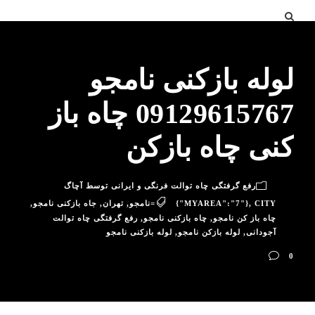
لوله بازکنی نامجو
09129615767 چاه باز
کنی چاه بازکن
رفع گرفتگی چاه توالت فرنگی و ایرانی توسط آچاگ
CITY=نامجو
,
{"MYAREA":"7"}
,
تهران
,
جاه بازکنی نامجو
,
چاه باز کن نامجو
,
چاه بازکنی نامجو
,
رفع گرفتگی چاه توالت
آجودانی
,
لوله بازکن نامجو
,
لوله بازکنی نامجو
0