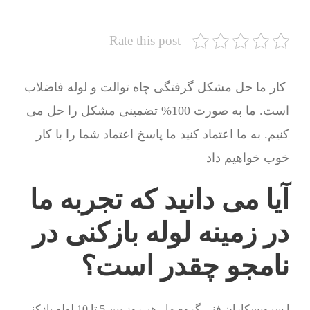
Rate this post
کار ما حل مشکل گرفتگی چاه توالت و لوله فاضلاب
است. ما به صورت 100% تضمینی مشکل را حل می
کنیم. به ما اعتماد کنید ما پاسخ اعتماد شما را با کار
خوب خواهیم داد
آیا می دانید که تجربه ما
در زمینه لوله بازکنی در
نامجو چقدر است؟
ا سرویسکاران فنی گروه ما ، هر روز بین 5 تا 10 لوله بازکنی