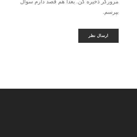
مرورگر ذخیره کن. بعدا هم قصد دارم سوال
بپرسم.