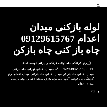
لوله بازکنی میدان
اعدام 09129615767
چاه باز کنی چاه بازکن
رفع گرفتگی چاه توالت فرنگی و ایرانی توسط آچاگ
CITY=میدان اعدام
,
{"MYAREA":""}
,
تهران
,
جاه بازکنی
میدان اعدام
,
چاه باز کن میدان اعدام
,
چاه بازکنی میدان اعدام
,
رفع
گرفتگی چاه توالت آجودانی
,
لوله بازکن میدان اعدام
,
لوله بازکنی
میدان اعدام
0