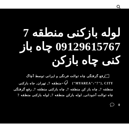
لوله بازکنی منطقه 7
09129615767 چاه باز
کنی چاه بازکن
رفع گرفتگی چاه توالت فرنگی و ایرانی توسط آچاگ
CITY=منطقه 7
,
{"MYAREA":"7"}
,
تهران
,
جاه بازکنی
منطقه 7
,
چاه باز کن منطقه 7
,
چاه بازکنی منطقه 7
,
رفع گرفتگی
چاه توالت آجودانی
,
لوله بازکن منطقه 7
,
لوله بازکنی منطقه 7
0