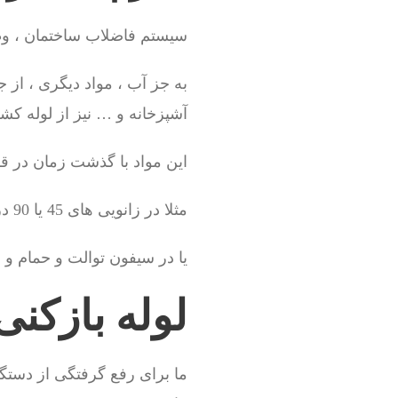
سیستم فاضلاب ساختمان ، وظی
به جز آب ، مواد دیگری ، از 
آشپزخانه و … نیز از لوله ک
این مواد با گذشت زمان در
مثلا در زانویی های 45 یا 90 درجه آشپزخانه یا ماشین لباسشویی
یا در سیفون توالت و حمام و
لوله بازکن
ما برای رفع گرفتگی از دستگاه