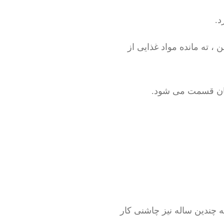
د.
، ته مانده مواد غذایی از
مان قسمت می شود.
ه چندین ساله نیز چاشنی کار