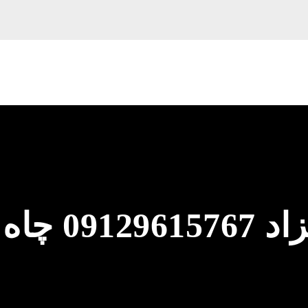
لوله بازکنی فرحز