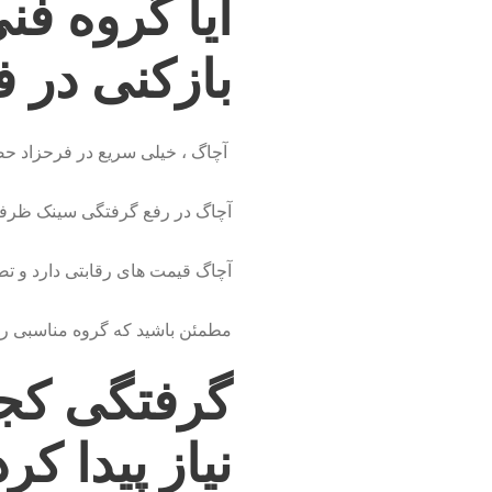
آیا گروه ف
بازکنی در 
آچاگ ، خیلی سریع در فرحزاد حضو
آچاگ در رفع گرفتگی سینک ظرفشو
آچاگ قیمت های رقابتی دارد و تض
مطمئن باشید که گروه مناسبی را ا
گرفتگی کجا
نیاز پیدا کر