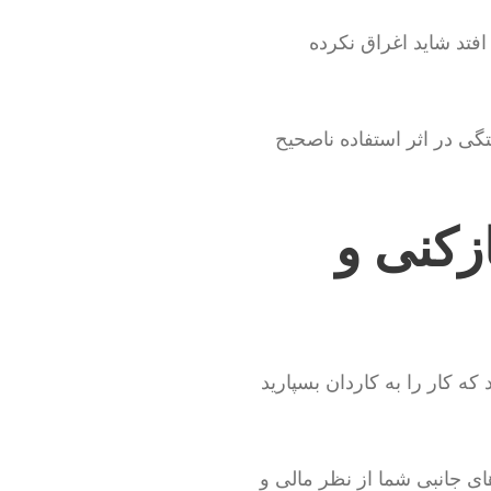
فتد شاید اغراق نکرده
 توسط خود شهروندان باز می شوند و طبیعی است که روزانه 150 سوختگی در اثر استفاده ناصحیح
ازکنی و
که کار را به کاردان بسپارید
ای جانبی شما از نظر مالی و