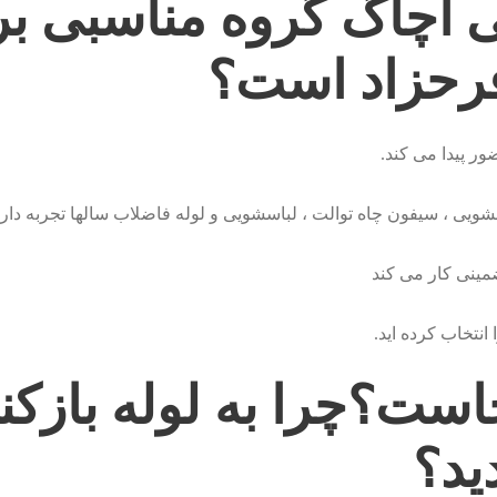
نی آچاگ گروه مناسبی بر
فرحزاد است؟
ر پیدا می کند.
یی ، سیفون چاه توالت ، لباسشویی و لوله فاضلاب سالها تجربه دارد
مینی کار می کند
نتخاب کرده اید.
ست؟چرا به لوله بازکن
دید؟