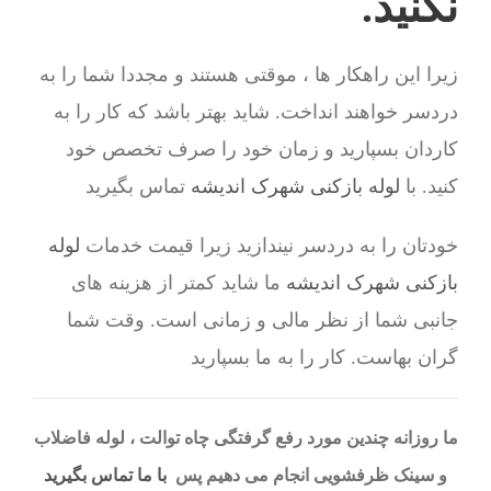
نکنید.
زیرا این راهکار ها ، موقتی هستند و مجددا شما را به
دردسر خواهند انداخت. شاید بهتر باشد که کار را به
کاردان بسپارید و زمان خود را صرف تخصص خود
کنید. با
لوله بازکنی شهرک اندیشه
تماس بگیرید
خودتان را به دردسر نیندازید زیرا قیمت خدمات
لوله
بازکنی شهرک اندیشه
ما شاید کمتر از هزینه های
جانبی شما از نظر مالی و زمانی است. وقت شما
گران بهاست. کار را به ما بسپارید
ما روزانه چندین مورد رفع گرفتگی چاه توالت ، لوله فاضلاب
و سینک ظرفشویی انجام می دهیم پس
با ما تماس بگیرید