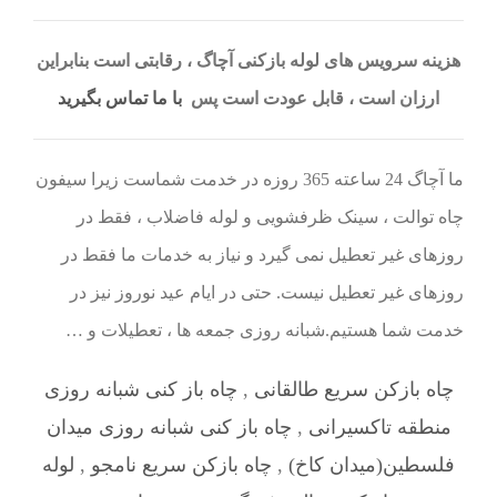
هزینه سرویس های لوله بازکنی آچاگ ، رقابتی است بنابراین
ارزان است ، قابل عودت است پس
با ما تماس بگیرید
ما آچاگ 24 ساعته 365 روزه در خدمت شماست زیرا سیفون
چاه توالت ، سینک ظرفشویی و لوله فاضلاب ، فقط در
روزهای غیر تعطیل نمی گیرد و نیاز به خدمات ما فقط در
روزهای غیر تعطیل نیست. حتی در ایام عید نوروز نیز در
خدمت شما هستیم.شبانه روزی جمعه ها ، تعطیلات و …
چاه بازکن سریع طالقانی
,
چاه باز کنی شبانه روزی
منطقه تاکسیرانی
,
چاه باز کنی شبانه روزی میدان
فلسطین(میدان کاخ)
,
چاه بازکن سریع نامجو
,
لوله