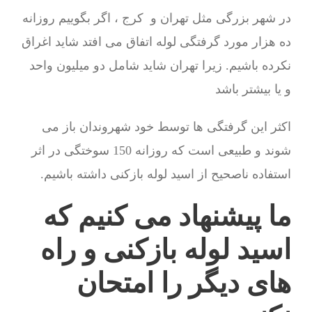
در شهر بزرگی مثل تهران و کرج ، اگر بگوییم روزانه
ده هزار مورد گرفتگی لوله اتفاق می افتد شاید اغراق
نکرده باشیم. زیرا تهران شاید شامل دو میلیون واحد
و یا بیشتر باشد
اکثر این گرفتگی ها توسط خود شهروندان باز می
شوند و طبیعی است که روزانه 150 سوختگی در اثر
استفاده ناصحیح از اسید لوله بازکنی داشته باشیم.
ما پیشنهاد می کنیم که
اسید لوله بازکنی و راه
های دیگر را امتحان