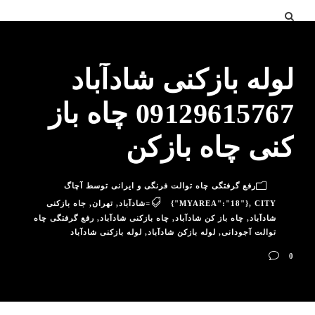
لوله بازکنی شادآباد
09129615767 چاه باز
کنی چاه بازکن
رفع گرفتگی چاه توالت فرنگی و ایرانی توسط آچاگ
CITY=شادآباد
,
{"MYAREA":"18"}
,
تهران
,
جاه بازکنی
شادآباد
,
چاه باز کن شادآباد
,
چاه بازکنی شادآباد
,
رفع گرفتگی چاه
توالت آجودانی
,
لوله بازکن شادآباد
,
لوله بازکنی شادآباد
0