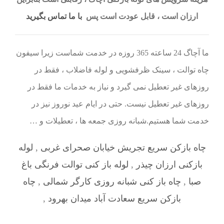
ارزان است ، قابل عودت است پس
با ما تماس بگیرید
ما آچاگ 24 ساعته 365 روزه در خدمت شماست زیرا سیفون
چاه توالت ، سینک ظرفشویی و لوله فاضلاب ، فقط در
روزهای غیر تعطیل نمی گیرد و نیاز به خدمات ما فقط در
روزهای غیر تعطیل نیست. حتی در ایام عید نوروز نیز در
خدمت شما هستیم.شبانه روزی جمعه ها ، تعطیلات و …
چاه بازکن سریع تجریش خیابان صحرای غربی
,
لوله
بازکنی ارزان چیذر
,
لوله باز کنی توالت فرنگی باغ
صبا
,
چاه باز کنی شبانه روزی کارگر شمالی
,
چاه
بازکن سریع سعادت آباد میدان بهرود
,