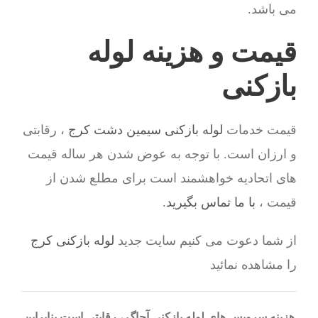
می باشد.
قیمت و هزینه لوله
بازکنی
قیمت خدمات
لوله بازکنی سیمین دشت کرج
، رقابتی
و ارزان است. با توجه به عوض شدن هر ساله قیمت
های اتحادیه خواهشمند است برای مطلع شدن از
قیمت ،
با ما تماس بگیرید
.
از شما دعوت می کنیم سایت جدید
لوله بازکنی کرج
را مشاهده نمائید
هزینه سرویس های لوله بازکنی آچاگ ، رقابتی است بنابراین