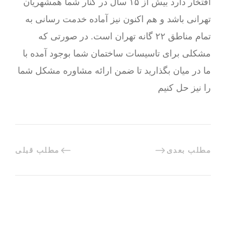
افتخار دارد بیش از ۱۵ سال در کنار شما همشهریان
تهرانی باشد و هم اکنون نیز آماده خدمت رسانی به
تمام مناطق ۲۲ گانه تهران است. در صورتی که
مشکلی برای تاسیسات ساختمان شما بوجود آمده با
ما در میان بگذارید تا ضمن ارائه مشاوره مشکل شما
را نیز حل کنیم
مطلب بعدی
مطلب قبلی