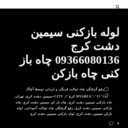
لوله بازکنی سیمین
دشت کرج
09366080136 چاه باز
کنی چاه بازکن
رفع گرفتگی چاه توالت فرنگی و ایرانی توسط آچاگ
{"MYAREA":"11 کرج"}
,
CITY=سیمین دشت کرج
,
تهران
,
جاه بازکنی سیمین دشت کرج
,
چاه باز کن سیمین دشت کرج
,
چاه
بازکنی سیمین دشت کرج
,
رفع گرفتگی چاه توالت آجودانی
,
لوله
بازکن سیمین دشت کرج
,
لوله بازکنی سیمین دشت کرج
0