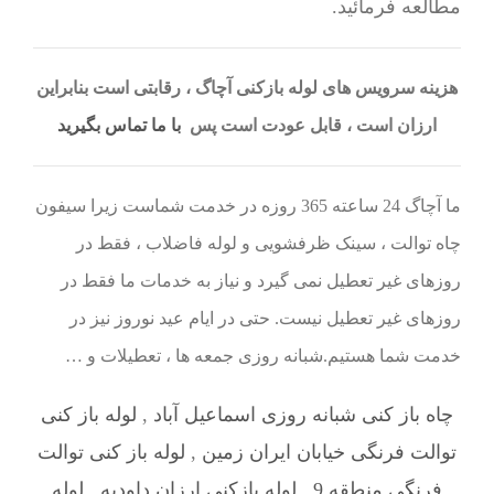
مطالعه فرمائید.
هزینه سرویس های لوله بازکنی آچاگ ، رقابتی است بنابراین
ارزان است ، قابل عودت است پس
با ما تماس بگیرید
ما آچاگ 24 ساعته 365 روزه در خدمت شماست زیرا سیفون
چاه توالت ، سینک ظرفشویی و لوله فاضلاب ، فقط در
روزهای غیر تعطیل نمی گیرد و نیاز به خدمات ما فقط در
روزهای غیر تعطیل نیست. حتی در ایام عید نوروز نیز در
خدمت شما هستیم.شبانه روزی جمعه ها ، تعطیلات و …
چاه باز کنی شبانه روزی اسماعیل آباد
,
لوله باز کنی
توالت فرنگی خیابان ایران زمین
,
لوله باز کنی توالت
فرنگی منطقه 9
,
لوله بازکنی ارزان داودیه
,
لوله