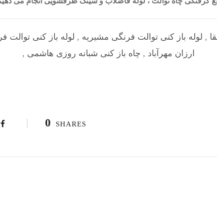
رفع گرفتگی چاه توالت ، لوله فاضلاب و سینک ظرفشویی انجام می ده
قا
,
لوله باز کنی توالت فرنگی مشیریه
,
لوله باز کنی توالت ف
ارزان مهرآباد
,
چاه باز کنی شبانه روزی هاشمی
,
0
SHARES