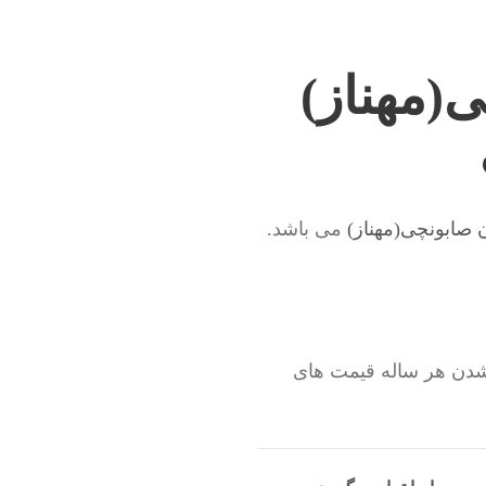
ی(مهناز)
ن صابونچی(مهناز)
می باشد.
 شدن هر ساله قیمت های