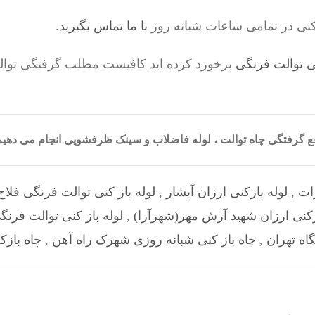
کنی در تمامی ساعات شبانه روز
با ما تماس بگیرید
.
 توالت فرنگی
برخورد کرده اید کافیست مطلب گرفتگی توال
رفع گرفتگی چاه توالت ، لوله فاضلاب و سینک ظرفشویی انجام می ده
رات
,
لوله بازکنی ارزان آبشار
,
لوله باز کنی توالت فرنگی فلاح
زکنی ارزان شهيد آرش مهر(شهرآرا)
,
لوله باز کنی توالت فر
اه تهران
,
چاه باز کنی شبانه روزی شهرک راه آهن
,
چاه بازک