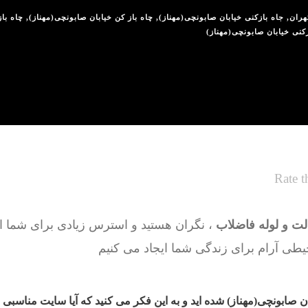
هران
,
جاه بازکنی خیابان صابونچی(مهناز)
,
چاه باز کن خیابان صابونچی(مهناز)
,
چاه با
زکنی خیابان صابونچی(مهناز)
Rate t
لت و لوله فاضلاب
، نگران هستید و استرس زیادی برای شما ا
طی آرام برای زندگی شما ایجاد می کنیم
ن صابونچی(مهناز) شده اید و به این فکر می کنید که آیا سایت مناسبی ر