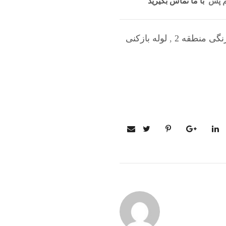
یم پس
با ما تماس بگیرید
رنگی منطقه 2
,
لوله بازکنی