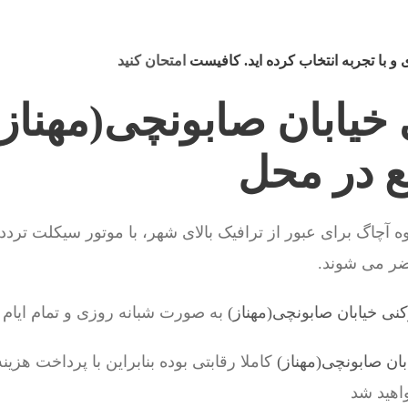
 با تجربه انتخاب کرده اید. کافیست
امتحان کنید
 خیابان صابونچی(مهناز
 در محل
 آچاگ برای عبور از ترافیک بالای شهر، با موتور سیکلت تردد 
اضر می شوند.
زکنی خیابان صابونچی(مهناز)
به صورت شبانه روزی و تمام ایام 
بان صابونچی(مهناز)
کاملا رقابتی بوده بنابراین با پرداخت هزی
اهید شد