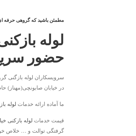
مطمئن باشید که گروهی حرفه ای و
لوله بازکنی
حضور سریع
سرویسکاران لوله بازگنی گروه
در خیابان صابونچی(مهناز) ح
ما آماده ارائه خدمات
لوله با
قیمت خدمات
لوله بازکنی خیا
گرفتگی توالت و … خلاص خو