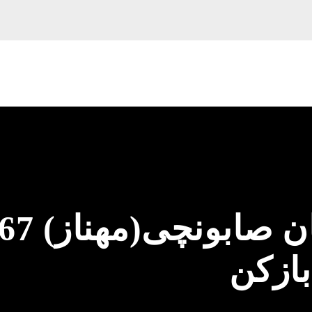
لوله باز
بازکن