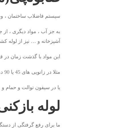
سیستم فاضلاب ساختمان ، وظی
به جز آب ، مواد دیگری ، از 
آشپزخانه و … نیز از لوله ک
این مواد با گذشت زمان در
مثلا در زانویی های 45 یا 90 درجه آشپزخانه یا ماشین لباسشویی
یا در سیفون توالت و حمام و
لوله بازکن
ما برای رفع گرفتگی از دستگاه