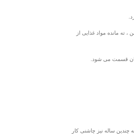
د.
، ته مانده مواد غذایی از
مان قسمت می شود.
ه چندین ساله نیز چاشنی کار