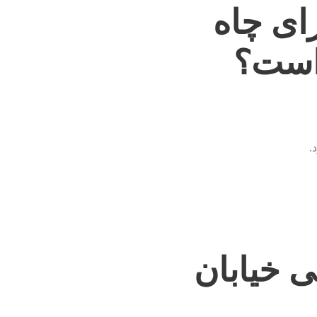
ای چاه
 است؟
.
 خیابان