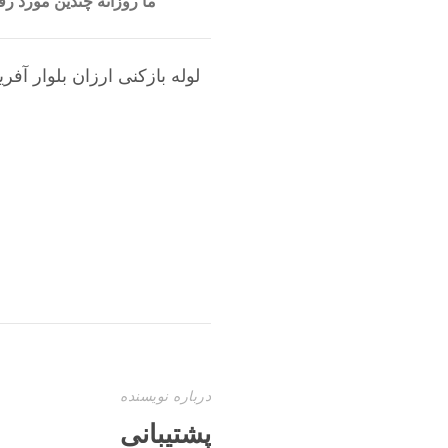
ما روزانه چندین مورد 
لوله بازکنی ارزان بلوار آفری
درباره نویسنده
پشتیبانی