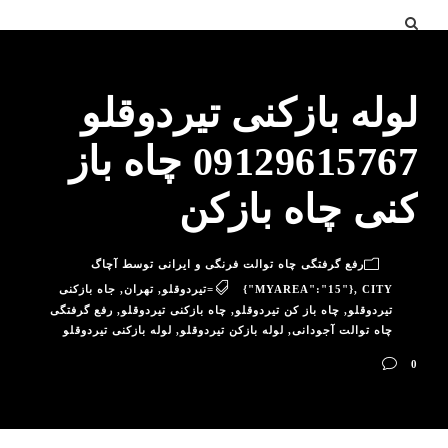
لوله بازکنی تیردوقلو
09129615767 چاه باز
کنی چاه بازکن
رفع گرفتگی چاه توالت فرنگی و ایرانی توسط آچاگ
CITY=تیردوقلو
,
{"MYAREA":"15"}
,
تهران
,
جاه بازکنی
تیردوقلو
,
چاه باز کن تیردوقلو
,
چاه بازکنی تیردوقلو
,
رفع گرفتگی
چاه توالت آجودانی
,
لوله بازکن تیردوقلو
,
لوله بازکنی تیردوقلو
0