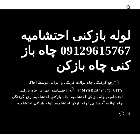
لوله بازکنی احتشامیه
09129615767 چاه باز
کنی چاه بازکن
رفع گرفتگی چاه توالت فرنگی و ایرانی توسط آچاگ
CITY=احتشامیه
,
{"MYAREA":"3"}
,
تهران
,
جاه بازکنی
احتشامیه
,
چاه باز کن احتشامیه
,
چاه بازکنی احتشامیه
,
رفع گرفتگی
چاه توالت آجودانی
,
لوله بازکن احتشامیه
,
لوله بازکنی احتشامیه
0