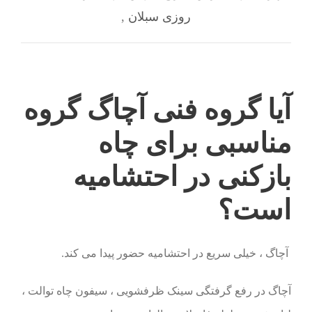
روزی سبلان
,
آیا گروه فنی آچاگ گروه
مناسبی برای چاه
بازکنی در احتشامیه
است؟
آچاگ ، خیلی سریع در احتشامیه حضور پیدا می کند.
آچاگ در رفع گرفتگی سینک ظرفشویی ، سیفون چاه توالت ،