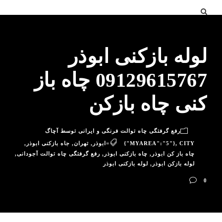
لوله بازکنی ابوذر
09129615767 چاه باز
کنی چاه بازکن
رفع گرفتگی چاه توالت فرنگی و ایرانی توسط آچاگ
CITY=ابوذر
,
{"MYAREA":"5"}
,
تهران
,
جاه بازکنی ابوذر
,
چاه باز کن ابوذر
,
چاه بازکنی ابوذر
,
رفع گرفتگی چاه توالت آجودانی
,
لوله بازکن ابوذر
,
لوله بازکنی ابوذر
0