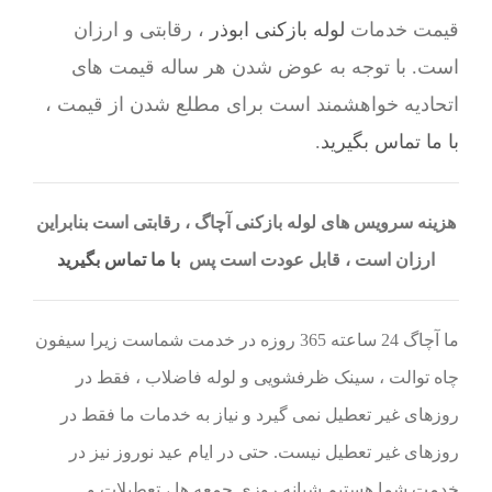
قیمت خدمات
لوله بازکنی ابوذر
، رقابتی و ارزان
است. با توجه به عوض شدن هر ساله قیمت های
اتحادیه خواهشمند است برای مطلع شدن از قیمت ،
با ما تماس بگیرید
.
هزینه سرویس های لوله بازکنی آچاگ ، رقابتی است بنابراین
ارزان است ، قابل عودت است پس
با ما تماس بگیرید
ما آچاگ 24 ساعته 365 روزه در خدمت شماست زیرا سیفون
چاه توالت ، سینک ظرفشویی و لوله فاضلاب ، فقط در
روزهای غیر تعطیل نمی گیرد و نیاز به خدمات ما فقط در
روزهای غیر تعطیل نیست. حتی در ایام عید نوروز نیز در
خدمت شما هستیم.شبانه روزی جمعه ها ، تعطیلات و …