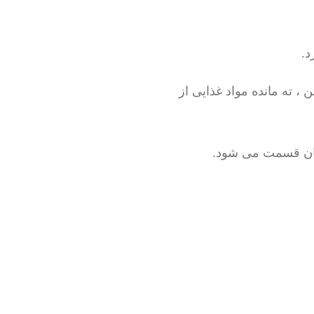
د.
، ته مانده مواد غذایی از
مان قسمت می شود.