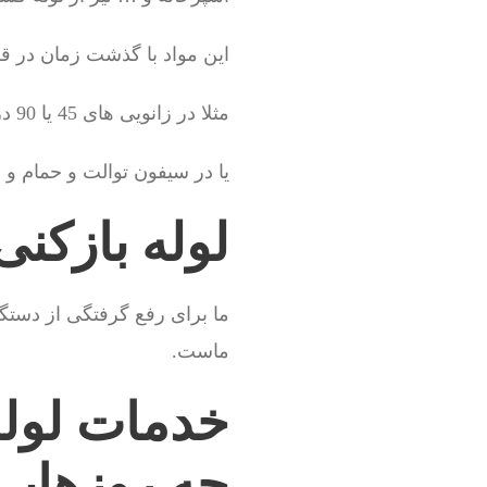
این مواد با گذشت زمان در
مثلا در زانویی های 45 یا 90 درجه آشپزخانه یا ماشین لباسشویی
یا در سیفون توالت و حمام و
لوله بازکن
ما برای رفع گرفتگی از دستگاه
ماست.
خدمات لوله
چه روزهای