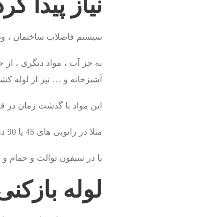
نیاز پیدا کر
سیستم فاضلاب ساختمان ، وظی
به جز آب ، مواد دیگری ، از 
آشپزخانه و … نیز از لوله ک
این مواد با گذشت زمان در
مثلا در زانویی های 45 یا 90 درجه آشپزخانه یا ماشین لباسشویی
یا در سیفون توالت و حمام و
لوله بازکن