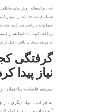
بله ، متاسفانه روش های مختلفی ب
شما ، قیمت خدمات را بسیار کمتر ا
شما وجه دریافت می کنند. مثلا به 
پرداخت کنید. ما دقیقا همان قیمتی
به هزینه بیشتری باشد ، قبل از ش
گرفتگی کجا
نیاز پیدا کر
سیستم فاضلاب ساختمان ، وظی
به جز آب ، مواد دیگری ، از 
آشپزخانه و … نیز از لوله ک