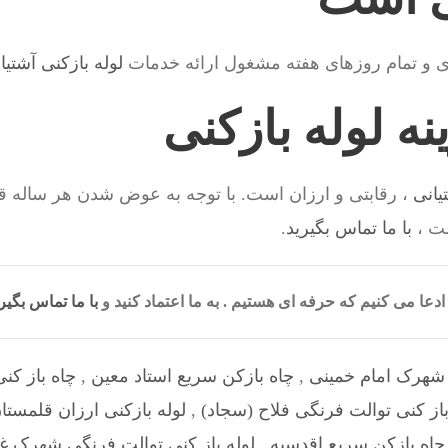
ی و تمام روزهای هفته مشغول ارائه خدمات
لوله بازکنی آشتیا
ه لوله بازکنی
یانی
، رقابتی و ارزان است. با توجه به عوض شدن هر ساله ق
ت ،
با ما تماس بگیرید
.
ادعا می کنیم که حرفه ای هستیم . به ما اعتماد کنید و
با ما تماس بگیر
 شهرک امام خمینی
,
چاه بازکن سریع استاد معین
,
چاه باز کن
باز کنی توالت فرنگی فلاح (سجاد)
,
لوله بازکنی ارزان قلمستا
چاه بازکن سریع اقدسیه
,
لوله باز کنی توالت فرنگی شهرک غ