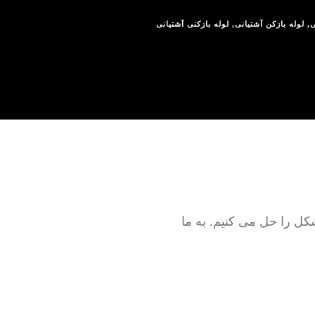
ی
,
لوله بازکن آشتیانی
,
لوله بازکنی آشتیانی
وله فاضلاب است. ما به صورت 100% تضمینی مشکل را حل می کنیم. به ما