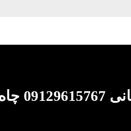
لوله بازکنی آش