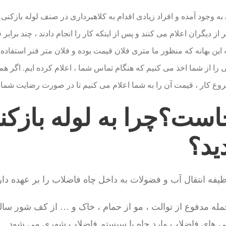
ه وجود آمده و افراد زیادی اقدام به کلاهبرداری در صنف لوله بازکنی
ز دیگران اعلام می کنند و پس از اینکه کار را انجام دادند ، چند برابر
این بهانه که منظور ما متری فلان قیمت بوده و فلان متر فنر استفاده ک
 را از شما اخذ می کنیم که هنگام تماس شما ، اعلام کرده ایم. اگر هم 
روع کار ، قیمت آن را به شما اعلام می کنیم تا در صورت رضایت شما ا
ست؟چرا به لوله بازکن
دید؟
فه انتقال آب و فضولات به داخل چاه فاضلاب را بر عهده دار
جمله مدفوع از توالت ، مو از حمام ، خاک و … از کف شور سالن 
شی های فاضلاب وارد چاه یا سیستم فاضلاب شهری می شود.