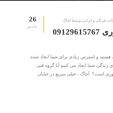
26
الت فرنگی و ایرانی توسط آچاگ
مارس
لوله بازکنی خیابان اقبال لاهوری 09129615767
ن هستید و استرس زیادی برای شما ایجاد شده
 زندگی شما ایجاد می کنیم آیا گروه فنی
اهوری است؟ آچاگ ، خیلی سریع در خیابان