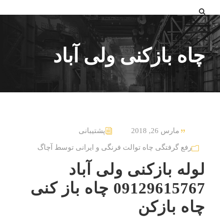
چاه بازکنی ولی آباد
مارس 26, 2018
پشتیبانی
رفع گرفتگی چاه توالت فرنگی و ایرانی توسط آچاگ
لوله بازکنی ولی آباد
09129615767 چاه باز کنی
چاه بازکن