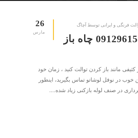
26
الت فرنگی و ایرانی توسط آچاگ
مارس
لوله بازکنی نوفل لوشاتو 09129615767 چاه باز
کثیفی مانند باز کردن توالت کنید ، زمان خود
ن خوب در نوفل لوشاتو تماس بگیرید، اینطور
داری در صنف لوله بازکنی زیاد شده....