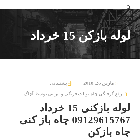
لوله بازکن 15 خرداد
مارس 26, 2018
پشتیبانی
رفع گرفتگی چاه توالت فرنگی و ایرانی توسط آچاگ
لوله بازکنی 15 خرداد
09129615767 چاه باز کنی
چاه بازکن