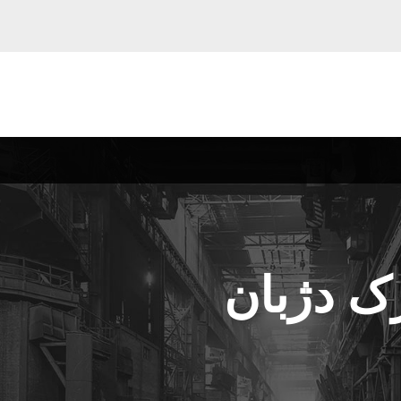
ک دژبان