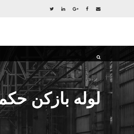
لوله بازکن حک