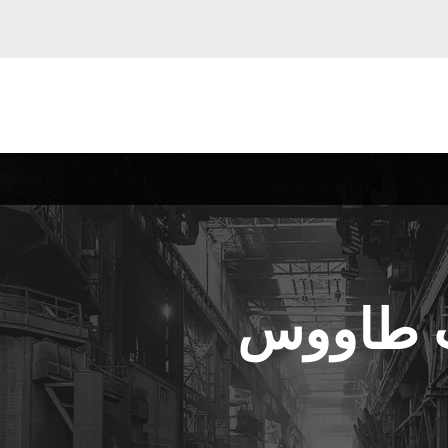
ت طاووس