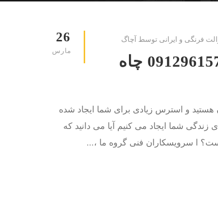
26
الت فرنگی و ایرانی توسط آچاگ
مارس
لوله بازکنی تخت طاووس 09129615767 چاه
ن هستید و استرس زیادی برای شما ایجاد شده
زندگی شما ایجاد می کنیم آیا می دانید که
ست؟ ا سرویسکاران فنی گروه ما ،...